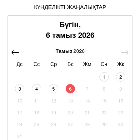
КҮНДЕЛІКТІ ЖАҢАЛЫҚТАР
Бүгін,
6 тамыз 2026
Тамыз
2026
Дс
Сс
Ср
Бс
Жм
Сн
Жк
1
2
3
4
5
6
7
8
9
10
11
12
13
14
15
16
17
18
19
20
21
22
23
24
25
26
27
28
29
30
31