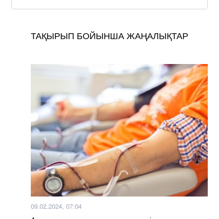
ТАҚЫРЫП БОЙЫНША ЖАҢАЛЫҚТАР
09.02.2024, 07:04