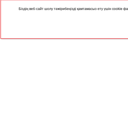
Біздің веб-сайт шолу тәжірибеңізді қамтамасыз ету үшін cookie