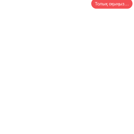
Толық оқыңыз…