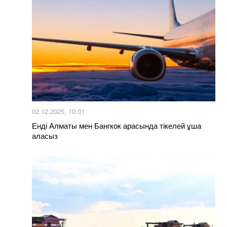
02.12.2025, 10:01
Енді Алматы мен Бангкок арасында тікелей ұша
аласыз