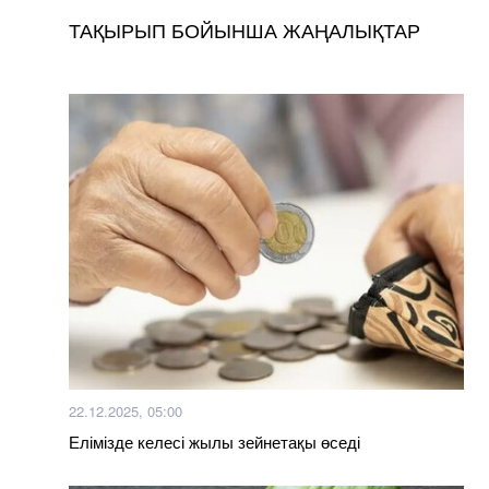
ТАҚЫРЫП БОЙЫНША ЖАҢАЛЫҚТАР
22.12.2025, 05:00
Елімізде келесі жылы зейнетақы өседі