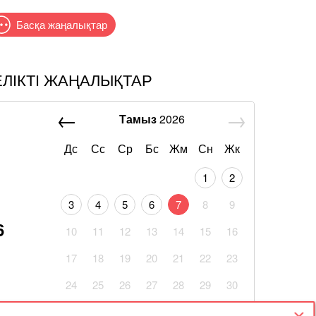
Басқа жаңалықтар
ЕЛІКТІ ЖАҢАЛЫҚТАР
Тамыз
2026
Дс
Сс
Ср
Бс
Жм
Сн
Жк
1
2
3
4
5
6
7
8
9
6
10
11
12
13
14
15
16
17
18
19
20
21
22
23
24
25
26
27
28
29
30
31