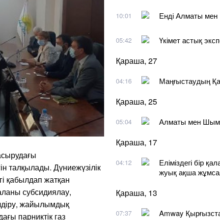
Енді Алматы мен 
10:01
Үкімет астық эксп
05:42
Қараша, 27
Маңғыстаудың Қар
04:16
Қараша, 25
Алматы мен Шымке
05:04
Қараша, 17
асырудағы
Еліміздегі бір қ
04:12
ін талқылады. Дүниежүзілік
жуық ақша жұмса
гі қабылдап жатқан
саланы субсидиялау,
Қараша, 13
лдіру, жайылымдық
Amway Қырғызстан
07:37
ағы парниктік газ