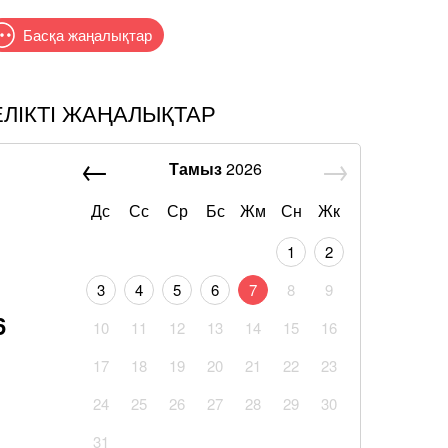
Басқа жаңалықтар
ЕЛІКТІ ЖАҢАЛЫҚТАР
Тамыз
2026
Дс
Сс
Ср
Бс
Жм
Сн
Жк
1
2
3
4
5
6
7
8
9
6
10
11
12
13
14
15
16
17
18
19
20
21
22
23
24
25
26
27
28
29
30
31