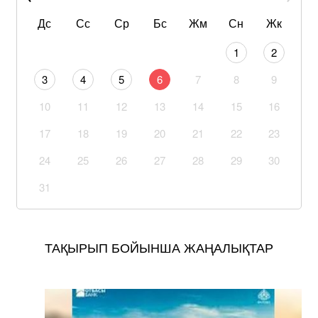
Дс
Сс
Ср
Бс
Жм
Сн
Жк
1
2
3
4
5
6
7
8
9
10
11
12
13
14
15
16
17
18
19
20
21
22
23
24
25
26
27
28
29
30
31
ТАҚЫРЫП БОЙЫНША ЖАҢАЛЫҚТАР