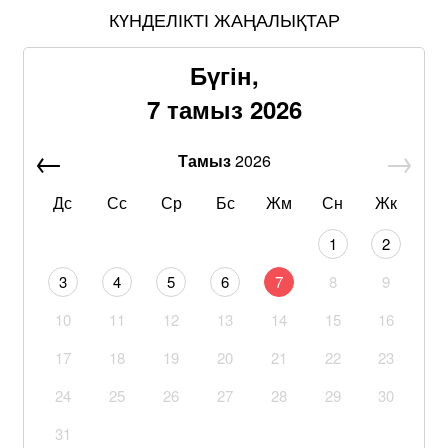
КҮНДЕЛІКТІ ЖАҢАЛЫҚТАР
Бүгін,
7 тамыз 2026
Тамыз
2026
Дс
Сс
Ср
Бс
Жм
Сн
Жк
1
2
3
4
5
6
7
8
9
10
11
12
13
14
15
16
17
18
19
20
21
22
23
24
25
26
27
28
29
30
31