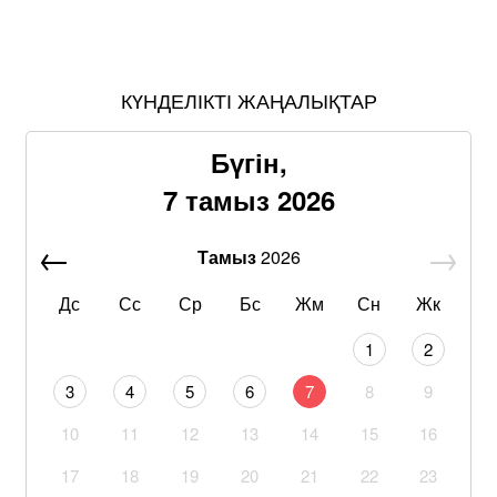
КҮНДЕЛІКТІ ЖАҢАЛЫҚТАР
Бүгін,
7 тамыз 2026
Тамыз
2026
Дс
Сс
Ср
Бс
Жм
Сн
Жк
1
2
3
4
5
6
7
8
9
10
11
12
13
14
15
16
17
18
19
20
21
22
23