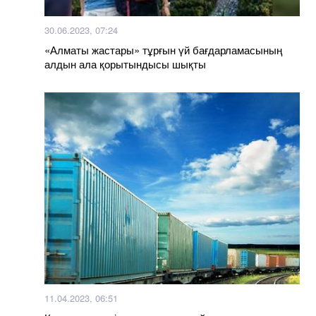
30.06.2023, 07:24
«Алматы жастары» тұрғын үй бағдарламасының
алдын ала қорытындысы шықты
11.04.2023, 06:51