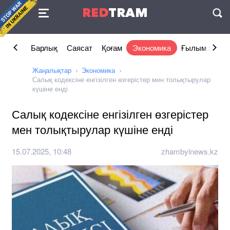
Келісімі
RED
TRAM
П
Барлық
Саясат
Қоғам
Экономика
Ғылым және 
Жаңалықтар
Экономика
Салық кодексіне енгізілген өзгерістер мен толықтырулар
күшіне енді
Салық кодексіне енгізілген өзгерістер
мен толықтырулар күшіне енді
15.07.2025, 10:48
zhambylnews.kz