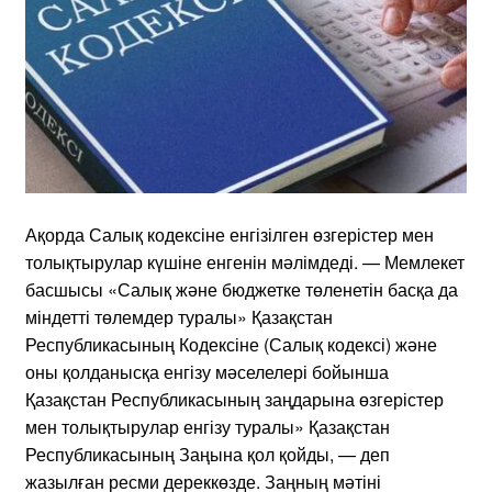
Ақорда Салық кодексіне енгізілген өзгерістер мен
толықтырулар күшіне енгенін мәлімдеді. — Мемлекет
басшысы «Салық және бюджетке төленетін басқа да
міндетті төлемдер туралы» Қазақстан
Республикасының Кодексіне (Салық кодексі) және
оны қолданысқа енгізу мәселелері бойынша
Қазақстан Республикасының заңдарына өзгерістер
мен толықтырулар енгізу туралы» Қазақстан
Республикасының Заңына қол қойды, — деп
жазылған ресми дереккөзде. Заңның мәтіні