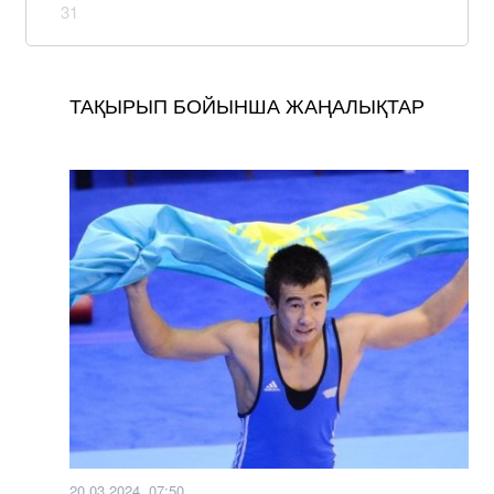
31
ТАҚЫРЫП БОЙЫНША ЖАҢАЛЫҚТАР
20.03.2024, 07:50