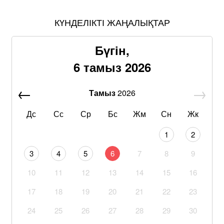
КҮНДЕЛІКТІ ЖАҢАЛЫҚТАР
Бүгін,
6 тамыз 2026
Тамыз
2026
Дс
Сс
Ср
Бс
Жм
Сн
Жк
1
2
3
4
5
6
7
8
9
10
11
12
13
14
15
16
17
18
19
20
21
22
23
24
25
26
27
28
29
30