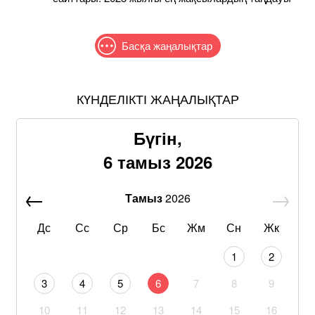
Басқа жаңалықтар
КҮНДЕЛІКТІ ЖАҢАЛЫҚТАР
Бүгін,
6 тамыз 2026
Тамыз
2026
Дс
Сс
Ср
Бс
Жм
Сн
Жк
1
2
3
4
5
6
7
8
9
10
11
12
13
14
15
16