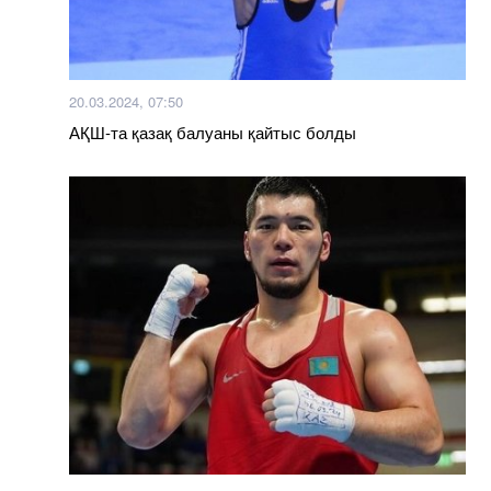
20.03.2024, 07:50
АҚШ-та қазақ балуаны қайтыс болды