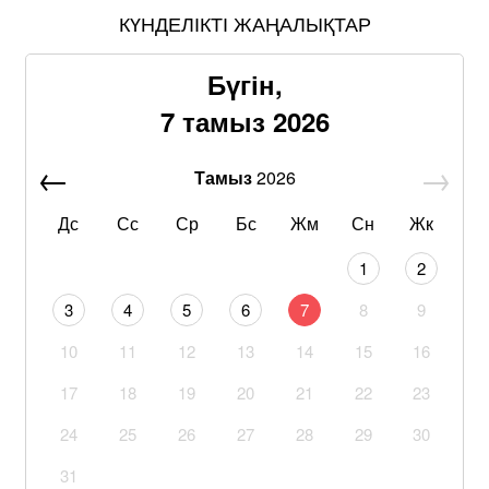
КҮНДЕЛІКТІ ЖАҢАЛЫҚТАР
Бүгін,
7 тамыз 2026
Тамыз
2026
Дс
Сс
Ср
Бс
Жм
Сн
Жк
1
2
3
4
5
6
7
8
9
10
11
12
13
14
15
16
17
18
19
20
21
22
23
24
25
26
27
28
29
30
31