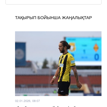
ТАҚЫРЫП БОЙЫНША ЖАҢАЛЫҚТАР
02.01.2026, 08:07