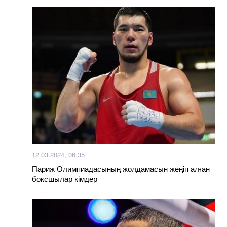
12.03.2024, 06:35
Париж Олимпиадасының жолдамасын жеңіп алған
боксшылар кімдер