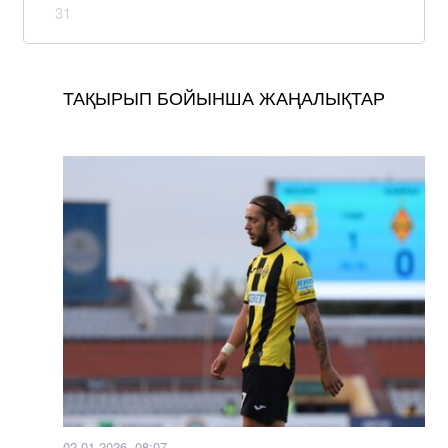
31
ТАҚЫРЫП БОЙЫНША ЖАҢАЛЫҚТАР
02.01.2026, 08:07