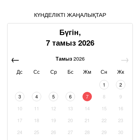
КҮНДЕЛІКТІ ЖАҢАЛЫҚТАР
Бүгін,
7 тамыз 2026
Тамыз
2026
Дс
Сс
Ср
Бс
Жм
Сн
Жк
1
2
3
4
5
6
7
8
9
10
11
12
13
14
15
16
17
18
19
20
21
22
23
24
25
26
27
28
29
30