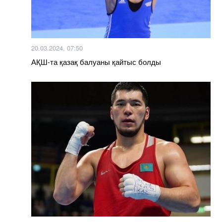
20.03.2024, 07:50
АҚШ-та қазақ балуаны қайтыс болды