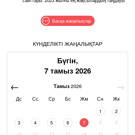
сайттары: 2023 жылғы ең жақсылардың таңдауы
Басқа жаңалықтар
КҮНДЕЛІКТІ ЖАҢАЛЫҚТАР
Бүгін,
7 тамыз 2026
Тамыз
2026
Дс
Сс
Ср
Бс
Жм
Сн
Жк
1
2
3
4
5
6
7
8
9
10
11
12
13
14
15
16