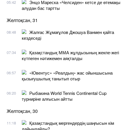
Энцо Мареска «Челсиден» кетсе де өтемақы
05:42
алудан бас тартты
Желтоқсан, 31
Жалғас Жұмағұлов Джошуа Ванмен қайта
08:48
кездеседі
Қазақстандық ММА жұлдызының жекпе-жегі
07:34
күтпеген нәтижемен аяқталды
«Ювентус» «Реалдың» жас ойыншысына
06:57
қызығушылық танытып отыр
Рыбакина World Tennis Continental Cup
06:20
турниріне алғысын айтты
Желтоқсан, 30
Қазақстандық мергендердің шаңғысын кім
11:18
дайындайды?