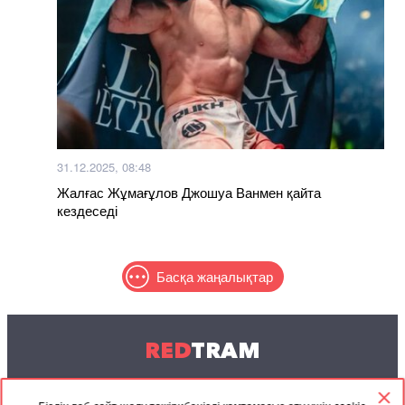
31.12.2025, 08:48
Жалғас Жұмағұлов Джошуа Ванмен қайта
кездеседі
Басқа жаңалықтар
RED
TRAM
© 2004-2026 Redtram, Ltd.