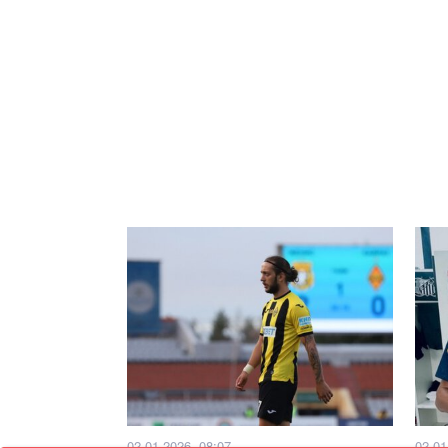
02.01.2026, 08:07
02.01