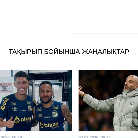
ТАҚЫРЫП БОЙЫНША ЖАҢАЛЫҚТАР
.2026, 06:16
02.01.2026, 05:42