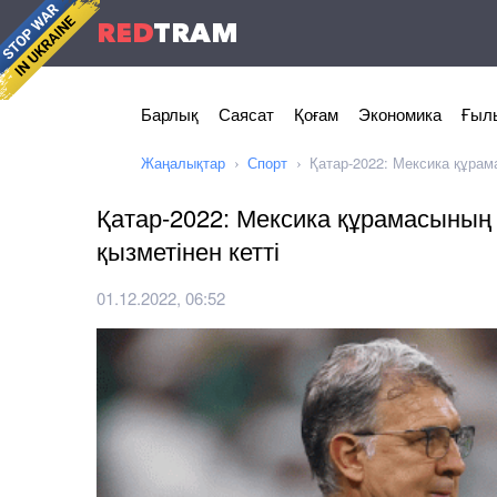
RED
TRAM
Барлық
Саясат
Қоғам
Экономика
Ғылы
Жаңалықтар
Спорт
Қатар-2022: Мексика құрама
Қатар-2022: Мексика құрамасының 
қызметінен кетті
01.12.2022, 06:52