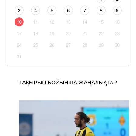
3
4
5
6
7
8
9
10
11
12
13
14
15
16
17
18
19
20
21
22
23
24
25
26
27
28
29
30
31
ТАҚЫРЫП БОЙЫНША ЖАҢАЛЫҚТАР