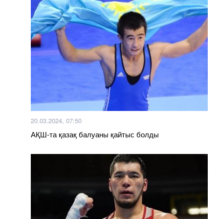
20.03.2024, 07:50
АҚШ-та қазақ балуаны қайтыс болды