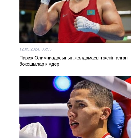
12.03.2024, 06:35
Париж Олимпиадасының жолдамасын жеңіп алған
боксшылар кімдер