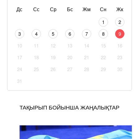
Дс
Сс
Ср
Бс
Жм
Сн
Жк
1
2
3
4
5
6
7
8
9
10
11
12
13
14
15
16
17
18
19
20
21
22
23
24
25
26
27
28
29
30
31
ТАҚЫРЫП БОЙЫНША ЖАҢАЛЫҚТАР