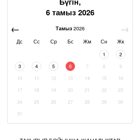
Бүгін,
6 тамыз 2026
Тамыз
2026
Дс
Сс
Ср
Бс
Жм
Сн
Жк
1
2
3
4
5
6
7
8
9
10
11
12
13
14
15
16
17
18
19
20
21
22
23
24
25
26
27
28
29
30
31
ТАҚЫРЫП БОЙЫНША ЖАҢАЛЫҚТАР