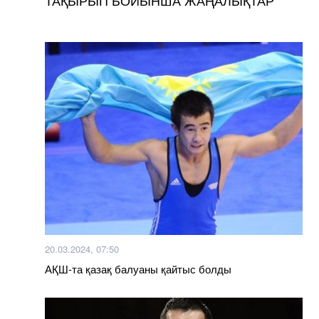
20.03.2024, 07:50
АҚШ-та қазақ балуаны қайтыс болды