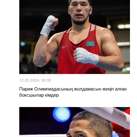
12.03.2024, 06:35
Париж Олимпиадасының жолдамасын жеңіп алған
боксшылар кімдер