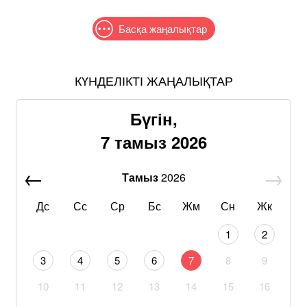
Басқа жаңалықтар
КҮНДЕЛІКТІ ЖАҢАЛЫҚТАР
Бүгін,
7 тамыз 2026
Тамыз
2026
Дс
Сс
Ср
Бс
Жм
Сн
Жк
1
2
3
4
5
6
7
8
9
10
11
12
13
14
15
16