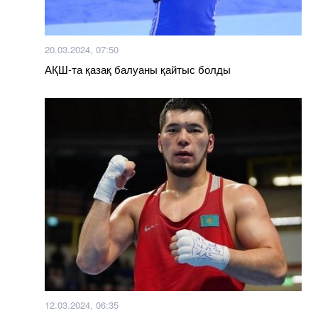
20.03.2024, 07:50
АҚШ-та қазақ балуаны қайтыс болды
12.03.2024, 06:35