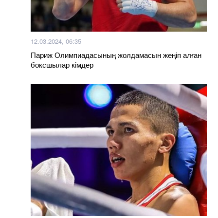
12.03.2024, 06:35
Париж Олимпиадасының жолдамасын жеңіп алған
боксшылар кімдер