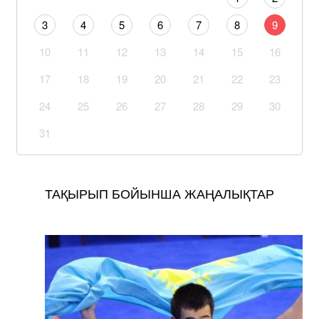
3
4
5
6
7
8
9
10
11
12
13
14
15
16
17
18
19
20
21
22
23
24
25
26
27
28
29
30
31
ТАҚЫРЫП БОЙЫНША ЖАҢАЛЫҚТАР