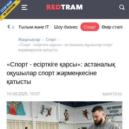
Келісімі
RED
TRAM
П
номика
Ғылым және IT
Шоу-бизнес
Спорт
Өмір стилі
Жаңалықтар
Спорт
«Спорт - есірткіге қарсы»: астаналық оқушылар спорт
жәрмеңкесіне қатысты
«Спорт - есірткіге қарсы»: астаналық
оқушылар спорт жәрмеңкесіне
қатысты
10.09.2025, 10:07
sport12.kz