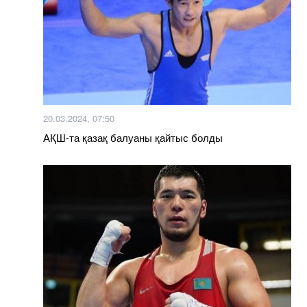
20.03.2024, 07:50
АҚШ-та қазақ балуаны қайтыс болды