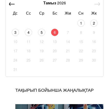
Тамыз
2026
Дс
Сс
Ср
Бс
Жм
Сн
Жк
1
2
3
4
5
6
7
8
9
10
11
12
13
14
15
16
17
18
19
20
21
22
23
24
25
26
27
28
29
30
31
ТАҚЫРЫП БОЙЫНША ЖАҢАЛЫҚТАР