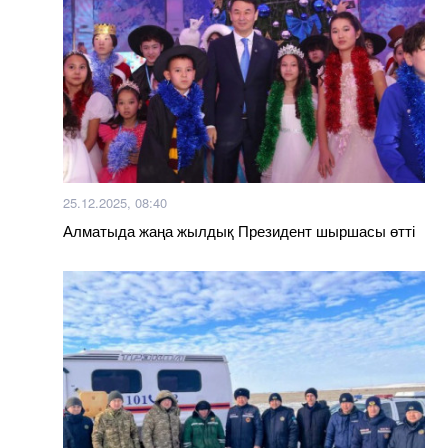
25.12.2025, 08:40
Алматыда жаңа жылдық Президент шыршасы өтті