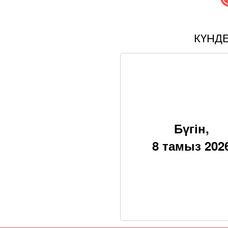
КҮНД
Бүгін,
8 тамыз 202