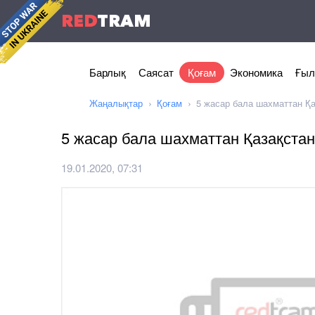
RED
TRAM
Барлық
Саясат
Қоғам
Экономика
Ғыл
Жаңалықтар
Қоғам
5 жасар бала шахматтан Қ
5 жасар бала шахматтан Қазақста
19.01.2020, 07:31