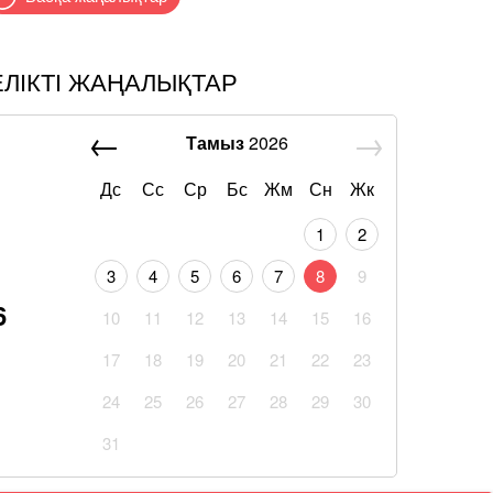
ЕЛІКТІ ЖАҢАЛЫҚТАР
Тамыз
2026
Дс
Сс
Ср
Бс
Жм
Сн
Жк
1
2
3
4
5
6
7
8
9
6
10
11
12
13
14
15
16
17
18
19
20
21
22
23
24
25
26
27
28
29
30
31