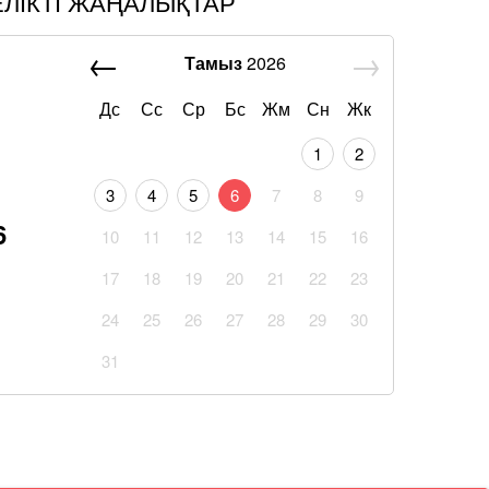
ЕЛІКТІ ЖАҢАЛЫҚТАР
Тамыз
2026
Дс
Сс
Ср
Бс
Жм
Сн
Жк
1
2
3
4
5
6
7
8
9
6
10
11
12
13
14
15
16
17
18
19
20
21
22
23
24
25
26
27
28
29
30
31