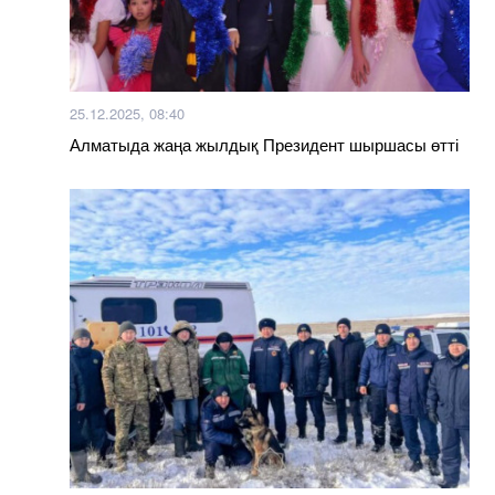
25.12.2025, 08:40
Алматыда жаңа жылдық Президент шыршасы өтті