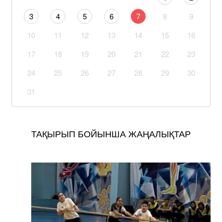
3
4
5
6
7
8
9
10
11
12
13
14
15
16
17
18
19
20
21
22
23
24
25
26
27
28
29
30
31
ТАҚЫРЫП БОЙЫНША ЖАҢАЛЫҚТАР