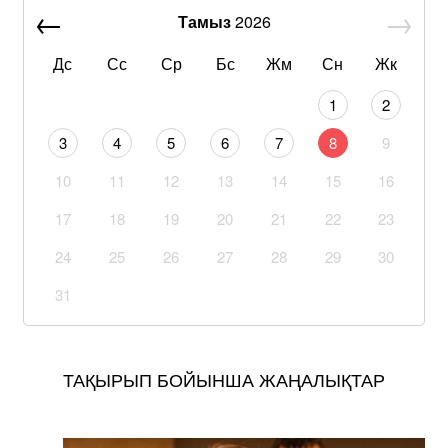
Тамыз
2026
Дс
Сс
Ср
Бс
Жм
Сн
Жк
1
2
3
4
5
6
7
8
9
10
11
12
13
14
15
16
17
18
19
20
21
22
23
24
25
26
27
28
29
30
31
ТАҚЫРЫП БОЙЫНША ЖАҢАЛЫҚТАР