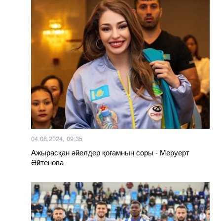
04.08.2024, 09:35
Ажырасқан әйелдер қоғамның соры - Меруерт
Әйтенова