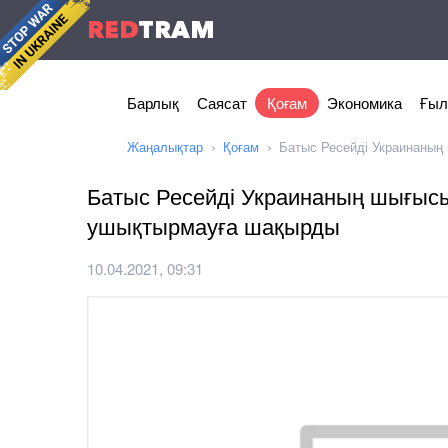
RED
TRAM
Барлық
Саясат
Қоғам
Экономика
Ғыл
Жаңалықтар
Қоғам
Батыс Ресейді Украинаны
Батыс Ресейді Украинаның шығыс
ушықтырмауға шақырды
10.04.2021, 09:31