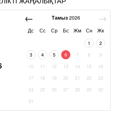
ЕЛІКТІ ЖАҢАЛЫҚТАР
Тамыз
2026
Дс
Сс
Ср
Бс
Жм
Сн
Жк
1
2
3
4
5
6
7
8
9
6
10
11
12
13
14
15
16
17
18
19
20
21
22
23
24
25
26
27
28
29
30
31