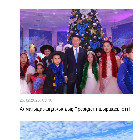
25.12.2025, 08:40
Алматыда жаңа жылдық Президент шыршасы өтті