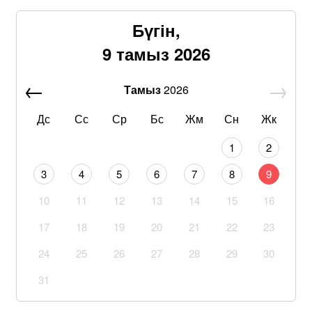
Бүгін,
9 тамыз 2026
Тамыз
2026
Дс
Сс
Ср
Бс
Жм
Сн
Жк
1
2
3
4
5
6
7
8
9
10
11
12
13
14
15
16
17
18
19
20
21
22
23
24
25
26
27
28
29
30
31