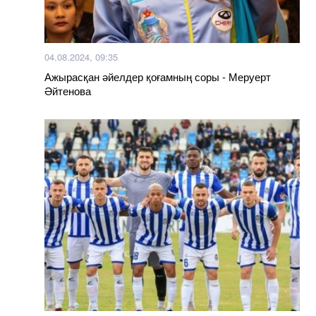
04.08.2024, 09:35
Ажырасқан әйелдер қоғамның соры - Меруерт
Әйтенова