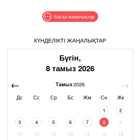
Басқа жаңалықтар
КҮНДЕЛІКТІ ЖАҢАЛЫҚТАР
Бүгін,
8 тамыз 2026
Тамыз
2026
Дс
Сс
Ср
Бс
Жм
Сн
Жк
1
2
3
4
5
6
7
8
9
10
11
12
13
14
15
16