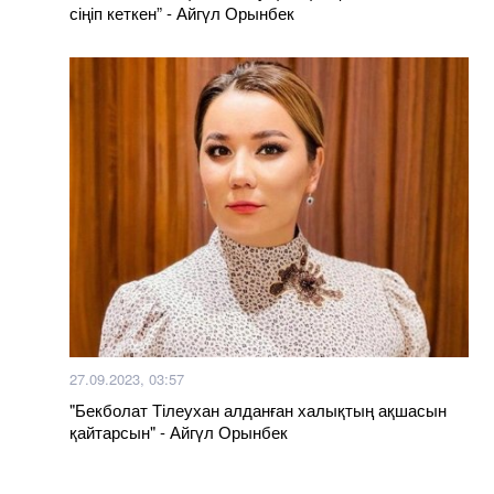
сіңіп кеткен” - Айгүл Орынбек
27.09.2023, 03:57
"Бекболат Тілеухан алданған халықтың ақшасын
қайтарсын" - Айгүл Орынбек