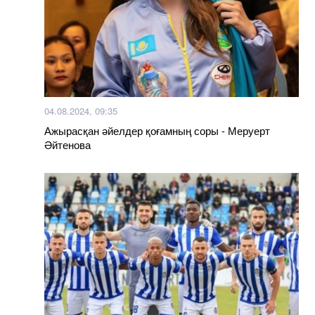
04.08.2024, 09:35
Ажырасқан әйелдер қоғамның соры - Меруерт
Әйтенова