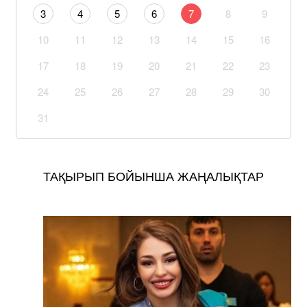
3
4
5
6
7
8
9
10
11
12
13
14
15
16
17
18
19
20
21
22
23
24
25
26
27
28
29
30
31
ТАҚЫРЫП БОЙЫНША ЖАҢАЛЫҚТАР