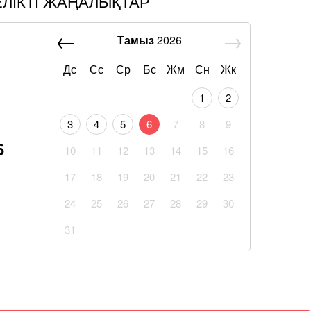
ЕЛІКТІ ЖАҢАЛЫҚТАР
Тамыз
2026
Дс
Сс
Ср
Бс
Жм
Сн
Жк
1
2
3
4
5
6
7
8
9
6
10
11
12
13
14
15
16
17
18
19
20
21
22
23
24
25
26
27
28
29
30
31