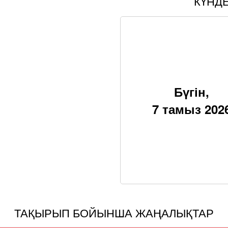
КҮНД
Бүгін,
7 тамыз 202
ТАҚЫРЫП БОЙЫНША ЖАҢАЛЫҚТАР