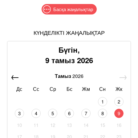
Басқа жаңалықтар
КҮНДЕЛІКТІ ЖАҢАЛЫҚТАР
Бүгін,
9 тамыз 2026
Тамыз
2026
Дс
Сс
Ср
Бс
Жм
Сн
Жк
1
2
3
4
5
6
7
8
9
10
11
12
13
14
15
16
17
18
19
20
21
22
23