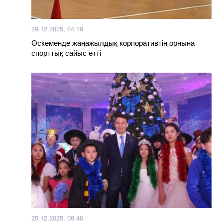
29.12.2025, 04:19
Өскеменде жаңажылдық корпоративтің орнына
спорттық сайыс өтті
25.12.2025, 08:40