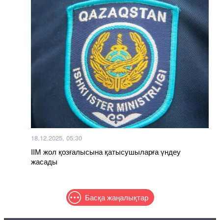
18.12.2025, 05:30
ІІМ жол қозғалысына қатысушыларға үндеу
жасады
Басқа жаңалықтар