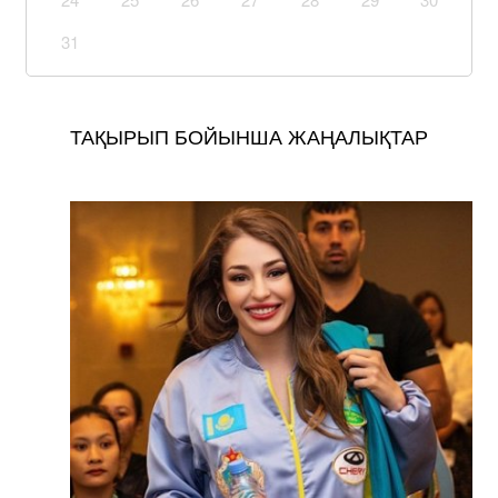
31
ТАҚЫРЫП БОЙЫНША ЖАҢАЛЫҚТАР