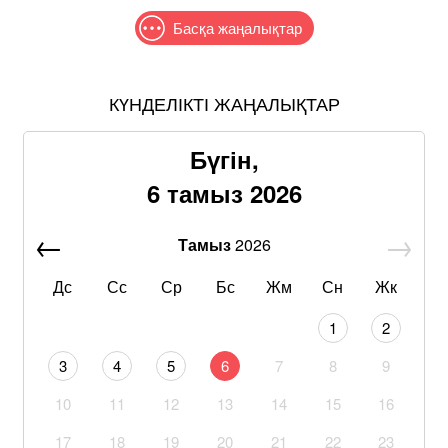
Басқа жаңалықтар
КҮНДЕЛІКТІ ЖАҢАЛЫҚТАР
Бүгін,
6 тамыз 2026
Тамыз
2026
Дс
Сс
Ср
Бс
Жм
Сн
Жк
1
2
3
4
5
6
7
8
9
10
11
12
13
14
15
16
17
18
19
20
21
22
23