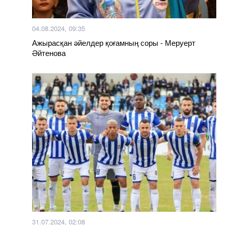
04.08.2024, 09:35
Ажырасқан әйелдер қоғамның соры - Меруерт
Әйтенова
31.07.2024, 02:08