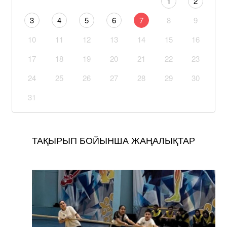
1
2
3
4
5
6
7
8
9
10
11
12
13
14
15
16
17
18
19
20
21
22
23
24
25
26
27
28
29
30
31
ТАҚЫРЫП БОЙЫНША ЖАҢАЛЫҚТАР