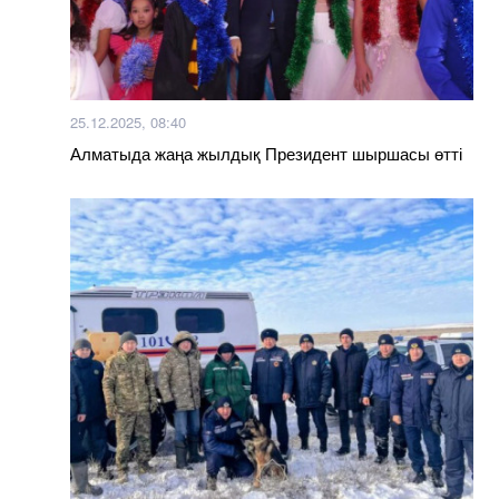
25.12.2025, 08:40
Алматыда жаңа жылдық Президент шыршасы өтті