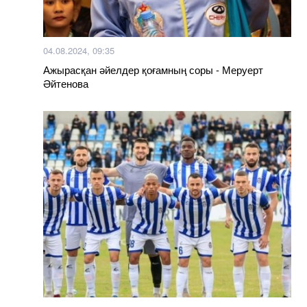
04.08.2024, 09:35
Ажырасқан әйелдер қоғамның соры - Меруерт
Әйтенова