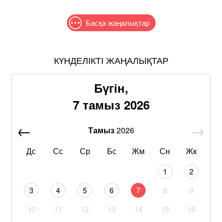
Басқа жаңалықтар
КҮНДЕЛІКТІ ЖАҢАЛЫҚТАР
Бүгін,
7 тамыз 2026
Тамыз
2026
Дс
Сс
Ср
Бс
Жм
Сн
Жк
1
2
3
4
5
6
7
8
9
10
11
12
13
14
15
16