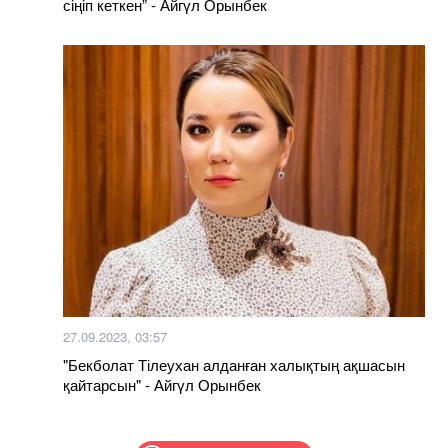
сіңіп кеткен” - Айгүл Орынбек
27.09.2023, 03:57
"Бекболат Тілеухан алданған халықтың ақшасын
қайтарсын" - Айгүл Орынбек