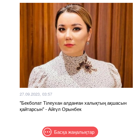
27.09.2023, 03:57
"Бекболат Тілеухан алданған халықтың ақшасын
қайтарсын" - Айгүл Орынбек
Басқа жаңалықтар