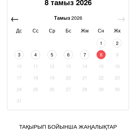
8 тамыз 2026
Тамыз
2026
Дс
Сс
Ср
Бс
Жм
Сн
Жк
1
2
3
4
5
6
7
8
9
10
11
12
13
14
15
16
17
18
19
20
21
22
23
24
25
26
27
28
29
30
31
ТАҚЫРЫП БОЙЫНША ЖАҢАЛЫҚТАР