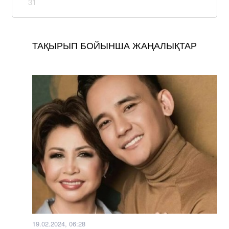
31
ТАҚЫРЫП БОЙЫНША ЖАҢАЛЫҚТАР
19.02.2024, 06:28