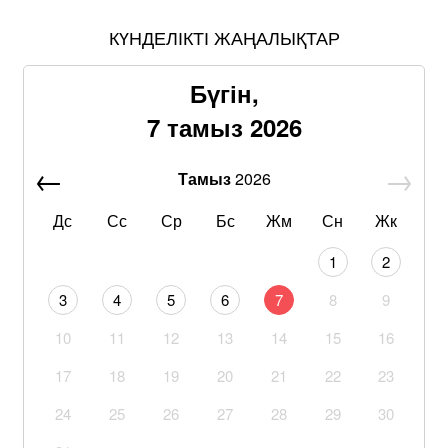
КҮНДЕЛІКТІ ЖАҢАЛЫҚТАР
Бүгін,
7 тамыз 2026
Тамыз
2026
Дс
Сс
Ср
Бс
Жм
Сн
Жк
1
2
3
4
5
6
7
8
9
10
11
12
13
14
15
16
17
18
19
20
21
22
23
24
25
26
27
28
29
30