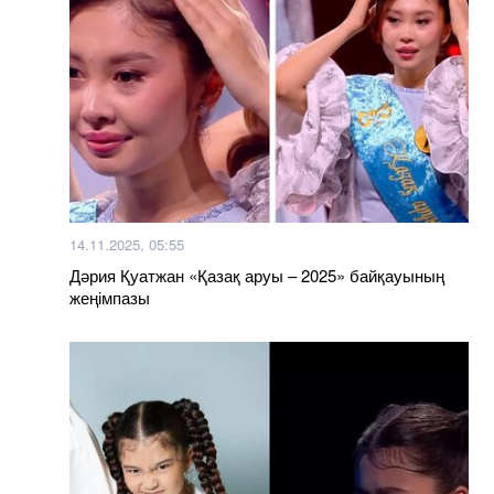
14.11.2025, 05:55
Дәрия Қуатжан «Қазақ аруы – 2025» байқауының
жеңімпазы