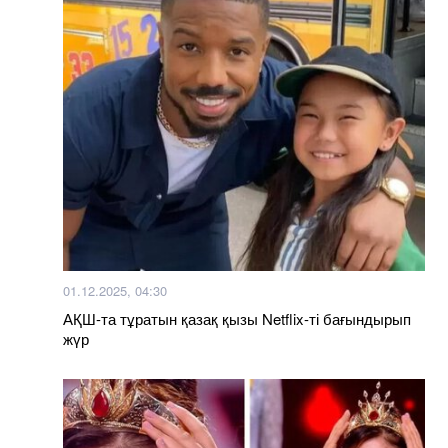
01.12.2025, 04:30
АҚШ-та тұратын қазақ қызы Netflix-ті бағындырып
жүр