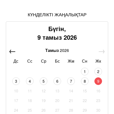
КҮНДЕЛІКТІ ЖАҢАЛЫҚТАР
Бүгін,
9 тамыз 2026
Тамыз
2026
Дс
Сс
Ср
Бс
Жм
Сн
Жк
1
2
3
4
5
6
7
8
9
10
11
12
13
14
15
16
17
18
19
20
21
22
23
24
25
26
27
28
29
30