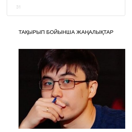
31
ТАҚЫРЫП БОЙЫНША ЖАҢАЛЫҚТАР