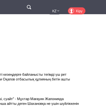
Поиск
Кіру
KZ
UA
EN
PL
RU
іпті кезеңдерге байланысты тегімді үш рет
и Оқапов отбасылық құпияның бетін ашты
ші, суайт" - Мұхтар Мағауин Жапонияда
нша айтты деген Шахановқа не үшін шүйліккенін