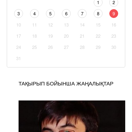
1
2
3
4
5
6
7
8
9
10
11
12
13
14
15
16
17
18
19
20
21
22
23
24
25
26
27
28
29
30
31
ТАҚЫРЫП БОЙЫНША ЖАҢАЛЫҚТАР