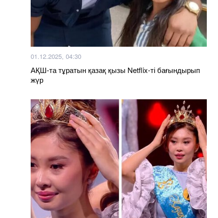
01.12.2025, 04:30
АҚШ-та тұратын қазақ қызы Netflix-ті бағындырып
жүр