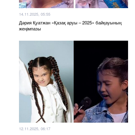
14.11.2025, 05:55
Дәрия Қуатжан «Қазақ аруы – 2025» байқауының
жеңімпазы
12.11.2025, 06:17