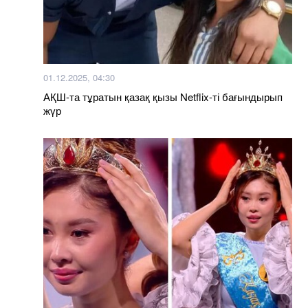
01.12.2025, 04:30
АҚШ-та тұратын қазақ қызы Netflix-ті бағындырып
жүр