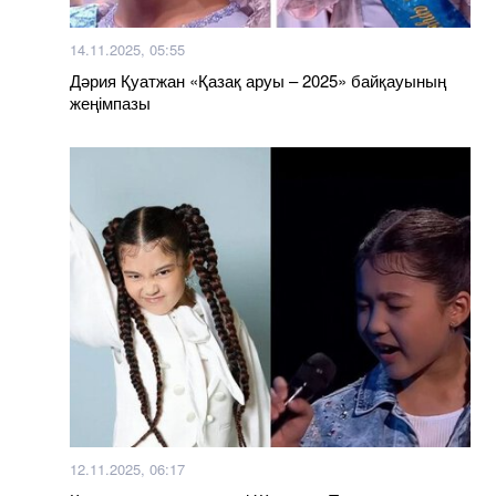
14.11.2025, 05:55
Дәрия Қуатжан «Қазақ аруы – 2025» байқауының
жеңімпазы
12.11.2025, 06:17