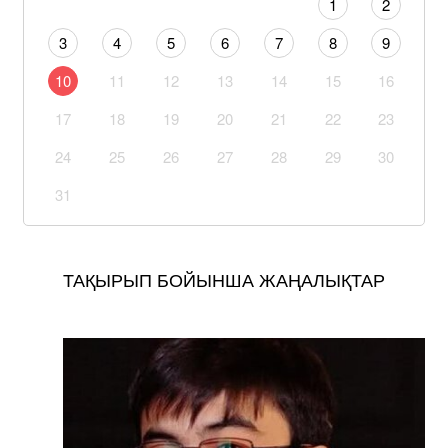
1
2
3
4
5
6
7
8
9
10
11
12
13
14
15
16
17
18
19
20
21
22
23
24
25
26
27
28
29
30
31
ТАҚЫРЫП БОЙЫНША ЖАҢАЛЫҚТАР