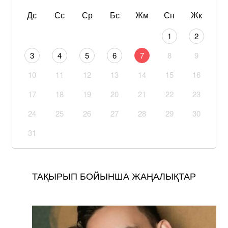
Дс
Сс
Ср
Бс
Жм
Сн
Жк
1
2
3
4
5
6
7
8
9
10
11
12
13
14
15
16
17
18
19
20
21
22
23
24
25
26
27
28
29
30
31
ТАҚЫРЫП БОЙЫНША ЖАҢАЛЫҚТАР