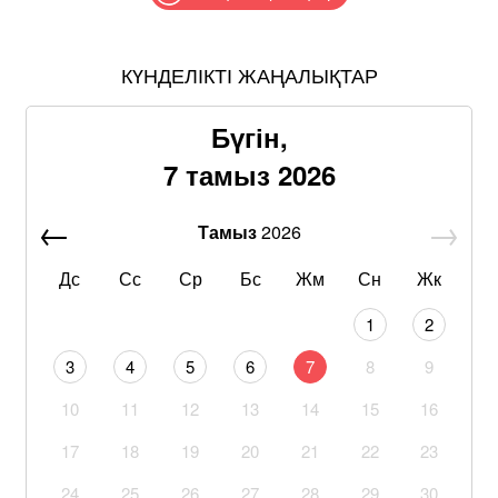
КҮНДЕЛІКТІ ЖАҢАЛЫҚТАР
Бүгін,
7 тамыз 2026
Тамыз
2026
Дс
Сс
Ср
Бс
Жм
Сн
Жк
1
2
3
4
5
6
7
8
9
10
11
12
13
14
15
16
17
18
19
20
21
22
23
24
25
26
27
28
29
30