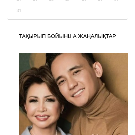
31
ТАҚЫРЫП БОЙЫНША ЖАҢАЛЫҚТАР