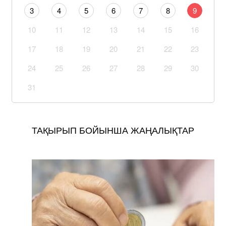
3
4
5
6
7
8
9
10
11
12
13
14
15
16
17
18
19
20
21
22
23
24
25
26
27
28
29
30
31
ТАҚЫРЫП БОЙЫНША ЖАҢАЛЫҚТАР