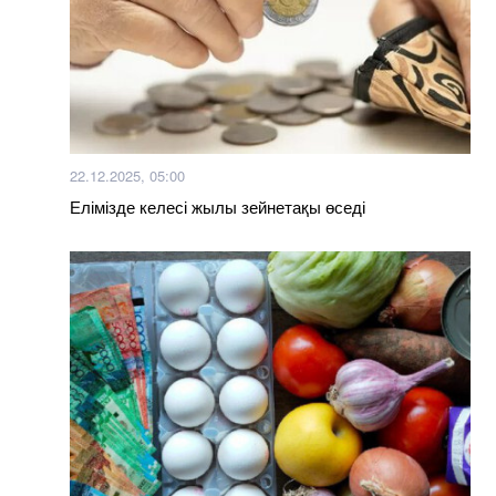
22.12.2025, 05:00
Елімізде келесі жылы зейнетақы өседі