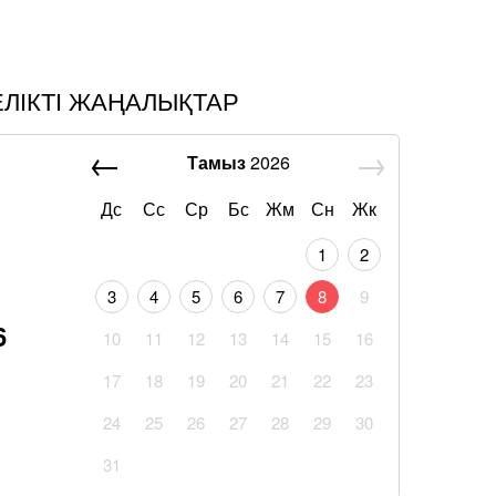
ЕЛІКТІ ЖАҢАЛЫҚТАР
Тамыз
2026
Дс
Сс
Ср
Бс
Жм
Сн
Жк
1
2
3
4
5
6
7
8
9
6
10
11
12
13
14
15
16
17
18
19
20
21
22
23
24
25
26
27
28
29
30
31