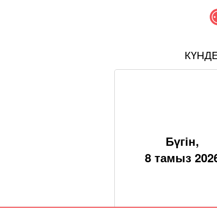
КҮНД
Бүгін,
8 тамыз 202