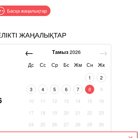
Басқа жаңалықтар
ЕЛІКТІ ЖАҢАЛЫҚТАР
Тамыз
2026
Дс
Сс
Ср
Бс
Жм
Сн
Жк
1
2
3
4
5
6
7
8
9
6
10
11
12
13
14
15
16
17
18
19
20
21
22
23
24
25
26
27
28
29
30
31