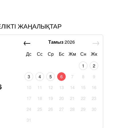
ЕЛІКТІ ЖАҢАЛЫҚТАР
Тамыз
2026
Дс
Сс
Ср
Бс
Жм
Сн
Жк
1
2
3
4
5
6
7
8
9
6
10
11
12
13
14
15
16
17
18
19
20
21
22
23
24
25
26
27
28
29
30
31